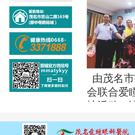
由茂名市
会联合爱
扶活动，该
日，借助
本次公益